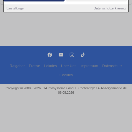
Einstellungen
Datenschutzerklärung
Ratgeber
Presse
Lokales
Über Uns
Impressum
Datenschutz
Cookies
Copyright © 2000 - 2026 | 1A Infosysteme GmbH | Content by: 1A-Anzeigenmarkt.de
08.08.2026