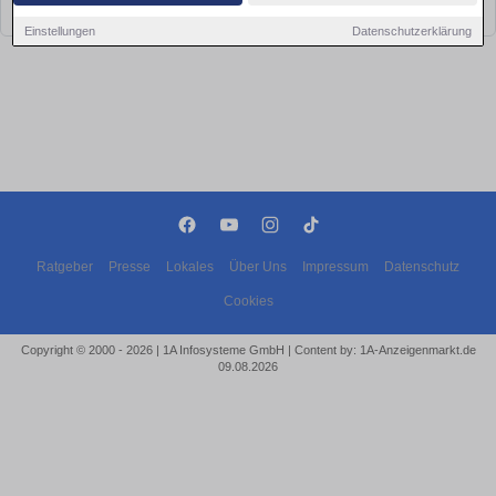
bald wieder vorbei!
Einstellungen
Datenschutzerklärung
Ratgeber
Presse
Lokales
Über Uns
Impressum
Datenschutz
Cookies
Copyright © 2000 - 2026 | 1A Infosysteme GmbH | Content by: 1A-Anzeigenmarkt.de
09.08.2026