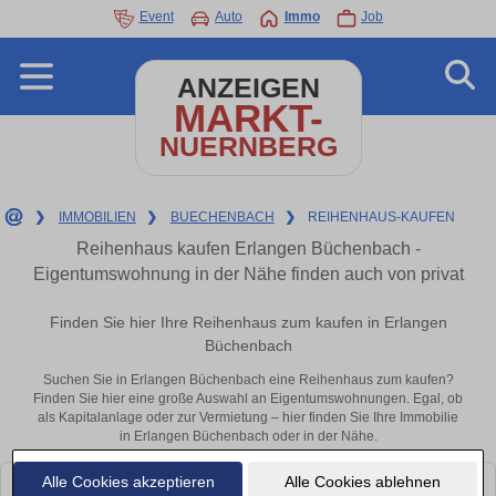
Event
Auto
Immo
Job
ANZEIGEN
MARKT-
NUERNBERG
❯
IMMOBILIEN
❯
BUECHENBACH
❯
REIHENHAUS-KAUFEN
Reihenhaus kaufen Erlangen Büchenbach -
Eigentumswohnung in der Nähe finden auch von privat
Finden Sie hier Ihre Reihenhaus zum kaufen in Erlangen
Büchenbach
Suchen Sie in Erlangen Büchenbach eine Reihenhaus zum kaufen?
Finden Sie hier eine große Auswahl an Eigentumswohnungen. Egal, ob
als Kapitalanlage oder zur Vermietung – hier finden Sie Ihre Immobilie
in Erlangen Büchenbach oder in der Nähe.
Alle Cookies akzeptieren
Alle Cookies ablehnen
Leider konnten wir derzeit keine passenden Objekte finden. Schauen Sie