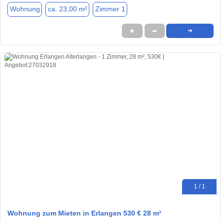
Wohnung
ca. 23,00 m²
Zimmer 1
★
➦
➜
1 / 1
Wohnung zum Mieten in Erlangen 530 € 28 m²