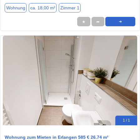
Wohnung
ca. 18,00 m²
Zimmer 1
★
➦
➜
1 / 1
Wohnung zum Mieten in Erlangen 585 € 26.74 m²