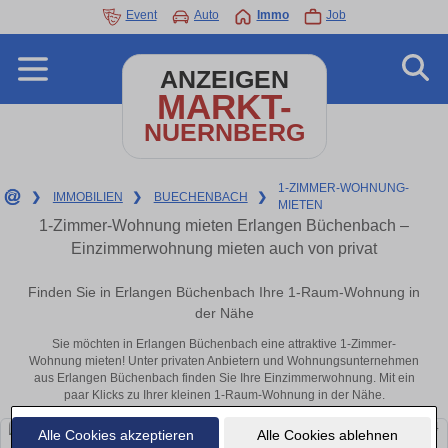
Event
Auto
Immo
Job
ANZEIGEN
MARKT-
NUERNBERG
1-ZIMMER-WOHNUNG-
❯
IMMOBILIEN
❯
BUECHENBACH
❯
MIETEN
1-Zimmer-Wohnung mieten Erlangen Büchenbach –
Einzimmerwohnung mieten auch von privat
Finden Sie in Erlangen Büchenbach Ihre 1-Raum-Wohnung in
der Nähe
Sie möchten in Erlangen Büchenbach eine attraktive 1-Zimmer-
Wohnung mieten! Unter privaten Anbietern und Wohnungsunternehmen
aus Erlangen Büchenbach finden Sie Ihre Einzimmerwohnung. Mit ein
paar Klicks zu Ihrer kleinen 1-Raum-Wohnung in der Nähe.
Alle Cookies akzeptieren
Alle Cookies ablehnen