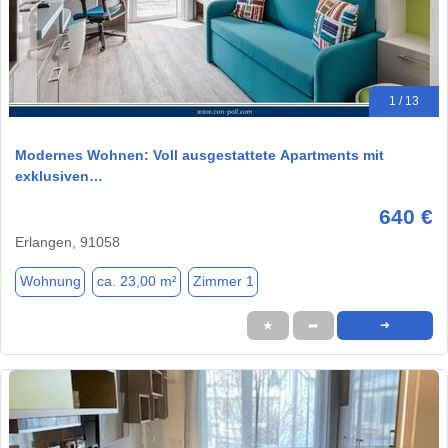
1 / 13
Modernes Wohnen: Voll ausgestattete Apartments mit
exklusiven…
640 €
Erlangen, 91058
Wohnung
ca. 23,00 m²
Zimmer 1
★
➦
➜