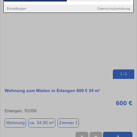
Einstellungen
Datenschutzerklärung
1 / 1
Wohnung zum Mieten in Erlangen 600 € 34 m²
600 €
Erlangen, 91056
Wohnung
ca. 34,00 m²
Zimmer 1
★
➦
➜