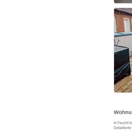
Wohnun
In Feucht l
Detaillierte