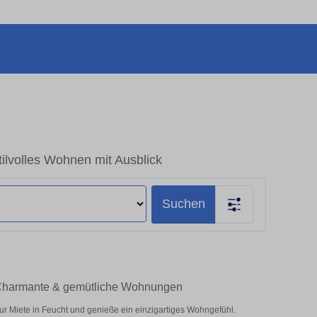
lvolles Wohnen mit Ausblick
Suchen
 Charmante & gemütliche Wohnungen
r Miete in Feucht und genieße ein einzigartiges Wohngefühl.