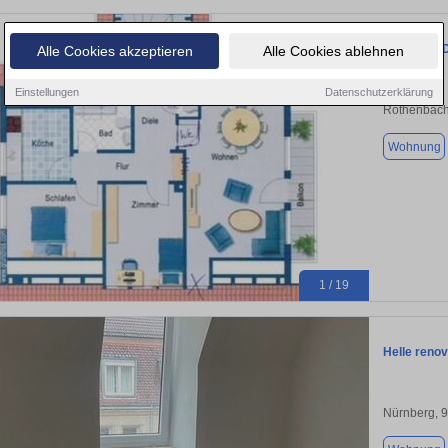
3-Zimmer-
Alle Cookies akzeptieren
Alle Cookies ablehnen
Einstellungen
Datenschutzerklärung
Röthenbach
Wohnung
1 / 19
Helle renov
Nürnberg, 