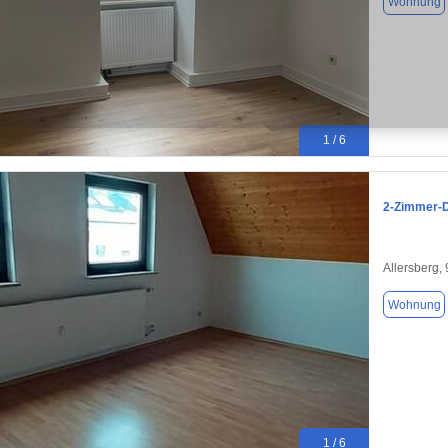
Wohnung
1 / 6
2-Zimmer-D
Allersberg,
Wohnung
1 / 6