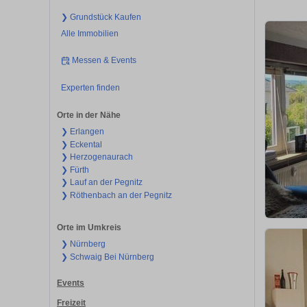
❯ Grundstück Kaufen
Alle Immobilien
Messen & Events
Experten finden
Orte in der Nähe
❯ Erlangen
❯ Eckental
❯ Herzogenaurach
❯ Fürth
❯ Lauf an der Pegnitz
❯ Röthenbach an der Pegnitz
Orte im Umkreis
❯ Nürnberg
❯ Schwaig Bei Nürnberg
Events
Freizeit