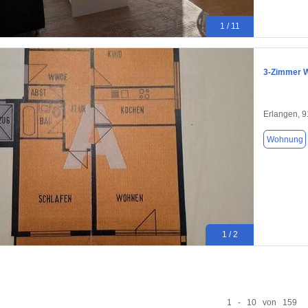
1 / 11
3-Zimmer 
Erlangen, 
Wohnung
1 / 2
1 - 10 von 159