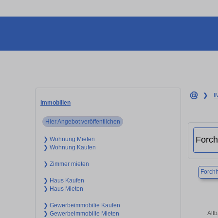
❯
I
Immobilien
Hier Angebot veröffentlichen
❯ Wohnung Mieten
❯ Wohnung Kaufen
❯ Zimmer mieten
Forch
❯ Haus Kaufen
❯ Haus Mieten
❯ Gewerbeimmobilie Kaufen
Alt
❯ Gewerbeimmobilie Mieten