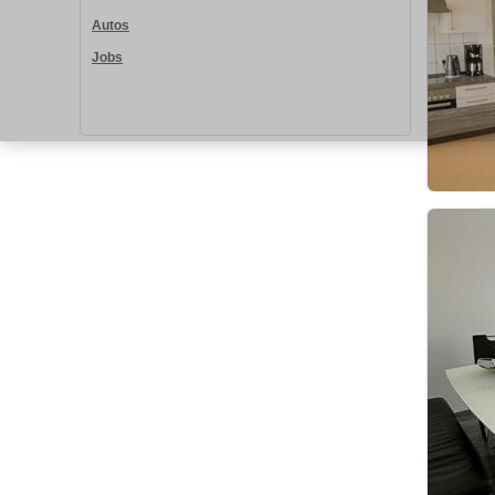
Autos
Jobs