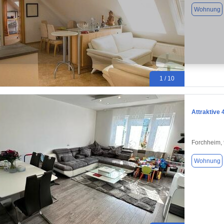
Wohnung
1 / 10
Attraktive
Forchheim,
Wohnung