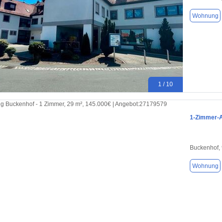
Wohnung
1 / 10
1-Zimmer-A
Buckenhof,
Wohnung