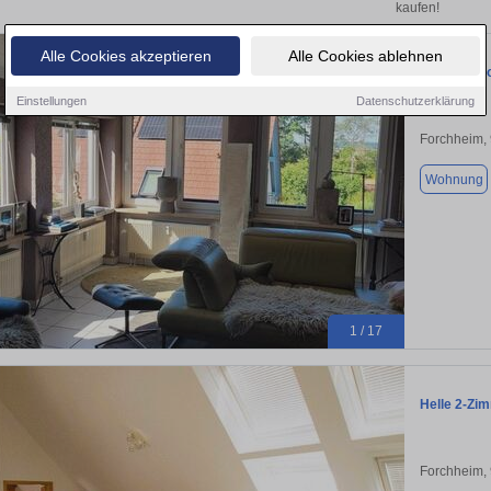
kaufen!
Alle Cookies akzeptieren
Alle Cookies ablehnen
Sonnige gr
Einstellungen
Datenschutzerklärung
Forchheim,
Wohnung
1 / 17
Helle 2-Zi
Forchheim,