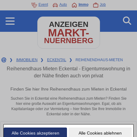
Event
Auto
Immo
Job
ANZEIGEN
MARKT-
NUERNBERG
❯
IMMOBILIEN
❯
ECKENTAL
❯
REIHENENDHAUS-MIETEN
Reihenendhaus Mieten Eckental - Eigentumswohnung in
der Nähe finden auch von privat
Finden Sie hier Ihre Reihenendhaus zum Mieten in Eckental
Suchen Sie in Eckental eine Reihenendhaus zum Mieten? Finden Sie
hier eine große Auswahl an Eigentumswohnungen. Egal, ob als
Kapitalanlage oder zur Vermietung – hier finden Sie Ihre Immobilie in
Eckental oder in der Nähe.
Leider konnten wir derzeit keine passenden Objekte finden. Schauen Sie
Alle Cookies akzeptieren
Alle Cookies ablehnen
bald wieder vorbei!